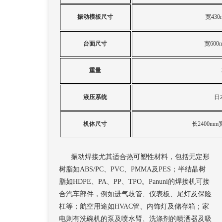
振动模板尺寸
宽
43
台面尺寸
宽
60
重量
液压系统
日
机体尺寸
长
2400mm
振动焊接尤其适合热可塑性材料，包括无定形
树脂如ABS/PC、PVC、PMMA及PES；半结晶树
脂如HDPE、PA、PP、TPO。Panuni的焊接机可接
合汽车部件，例如进气歧管、仪表板、尾灯及保险
杠等；航空用途如HVAC管、内饰灯及储存箱；家
电则有洗碗机的泵及喷水臂、洗涤剂的喷洒器及吸