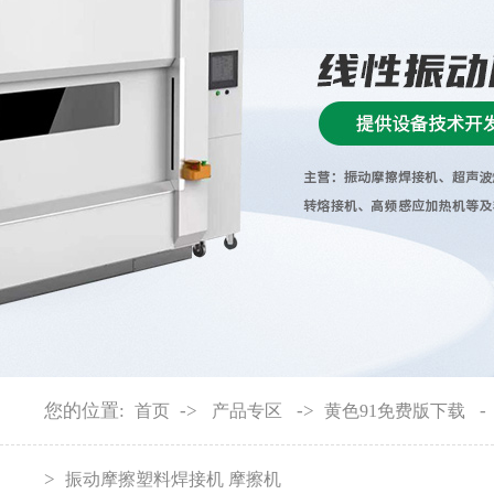
产业链
您的位置:
->
->
-
首页
产品专区
黄色91免费版下载
>
振动摩擦塑料焊接机 摩擦机